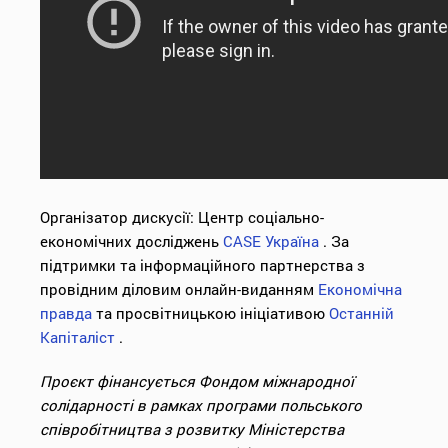
Організатор дискусії: Центр соціально-
економічних досліджень
CASE Україна
. За
підтримки та інформаційного партнерства з
провідним діловим онлайн-виданням
Економічна
правда
та просвітницькою ініціативою
Останній
Капіталіст
.
Проєкт фінансується Фондом міжнародної
солідарності в рамках програми польського
співробітництва з розвитку Міністерства