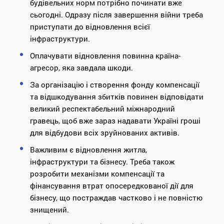
будівельних норм потрібно починати вже
сьогодні. Одразу після завершення війни треба
приступати до відновлення всієї
інфраструктури.
Оплачувати відновлення повинна країна-
агресор, яка завдала шкоди.
За організацію і створення фонду компенсації
та відшкодування збитків повинен відповідати
великий респектабельний міжнародний
гравець, щоб вже зараз надавати Україні гроші
для відбудови всіх зруйнованих активів.
Важливим є відновлення житла,
інфраструктури та бізнесу. Треба також
розробити механізми компенсації та
фінансування втрат опосередкованої дії для
бізнесу, що постраждав частково і не повністю
знищений.