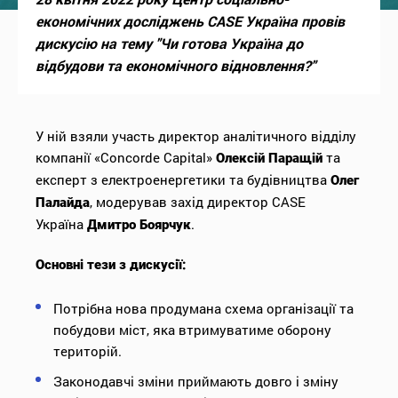
економічних досліджень CASE Україна провів
дискусію на тему "Чи готова Україна до
відбудови та економічного відновлення?"
У ній взяли участь директор аналітичного відділу
компанії «Concorde Capital»
та
Олексій Паращій
експерт з електроенергетики та будівництва
Олег
, модерував захід директор CASE
Палайда
Україна
.
Дмитро Боярчук
Основні тези з дискусії:
Потрібна нова продумана схема організації та
побудови міст, яка втримуватиме оборону
територій.
Законодавчі зміни приймають довго і зміну