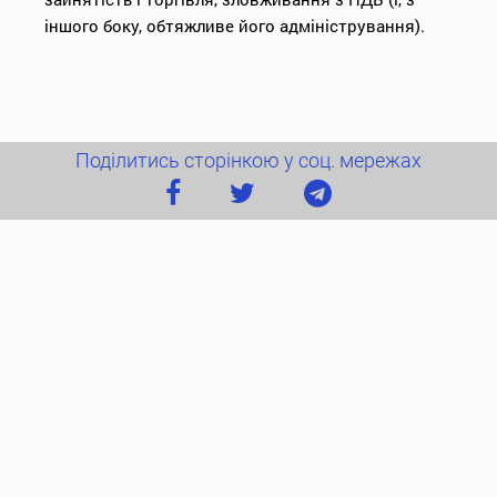
іншого боку, обтяжливе його адміністрування).
Поділитись сторінкою у соц. мережах