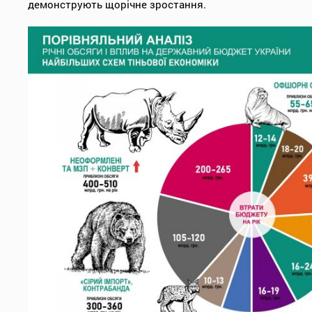
демонструють щорічне зростання.