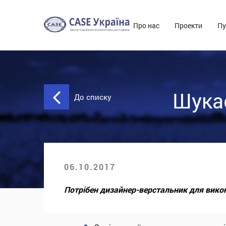
Про нас
Проекти
Пу
Шука
До списку
06.10.2017
Потрібен дизайнер-верстальник для вико