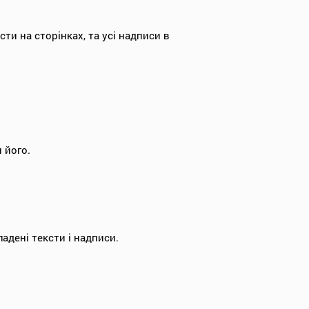
ти на сторінках, та усі надписи в
 його.
адені тексти і надписи.