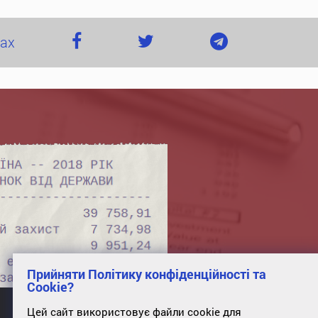
жах
Прийняти Політику конфіденційності та
Cookie?
Цей сайт використовує файли cookie для