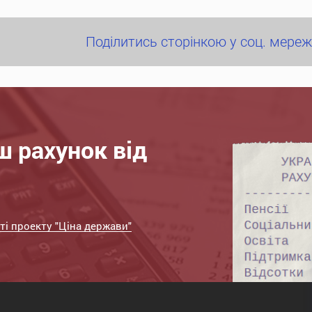
Поділитись сторінкою у соц. мере
 рахунок від
ті проекту "Ціна держави"