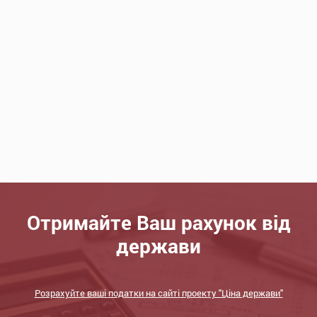
Отримайте Ваш рахунок від
держави
Розрахуйте ваші податки на сайті проекту "Ціна держави"