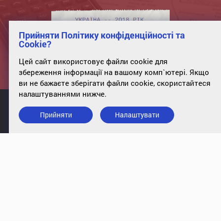
Прийняти Політику конфіденційності та
Cookie?
Цей сайт використовує файли cookie для
збереження інформації на вашому комп`ютері. Якщо
ви не бажаєте зберігати файли cookie, скористайтеся
налаштуваннями нижче.
Прийняти
Налаштувати
info@case-ukraine.kiev.ua
+380 (44) 227-5317
оф. 34, вул. Полтавська, 10, Київ,
01135