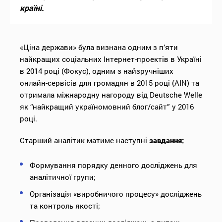
країні.
«Ціна держави» була визнана одним з п’яти
найкращих соціальних Інтернет-проектів в Україні
в 2014 році (Фокус), одним з найзручніших
онлайн-сервісів для громадян в 2015 році (AIN) та
отримала міжнародну нагороду від Deutsche Welle
як “найкращий україномовний блог/сайт” у 2016
році.
Старший аналітик матиме наступні
завдання:
Формування порядку денного досліджень для
аналітичної групи;
Організація «виробничого процесу» досліджень
та контроль якості;