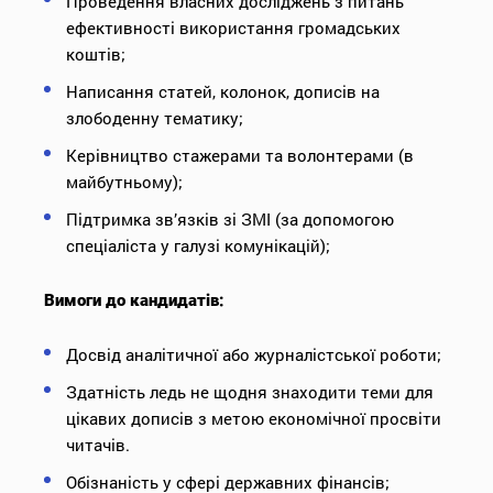
Проведення власних досліджень з питань
ефективності використання громадських
коштів;
Написання статей, колонок, дописів на
злободенну тематику;
Керівництво стажерами та волонтерами (в
майбутньому);
Підтримка зв’язків зі ЗМІ (за допомогою
спеціаліста у галузі комунікацій);
Вимоги до кандидатів:
Досвід аналітичної або журналістської роботи;
Здатність ледь не щодня знаходити теми для
цікавих дописів з метою економічної просвіти
читачів.
Обізнаність у сфері державних фінансів;