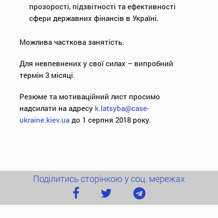
прозорості, підзвітності та ефективності
сфери державних фінансів в Україні.
Можлива часткова занятість.
Для невпевнених у свої силах – випробний
термін 3 місяці.
Резюме та мотиваційний лист просимо
надсилати на адресу
k.latsyba@case-
ukraine.kiev.ua
до 1 серпня 2018 року.
Поділитись сторінкою у соц. мережах