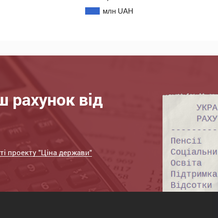
млн UAH
 рахунок від
ті проекту "Ціна держави"