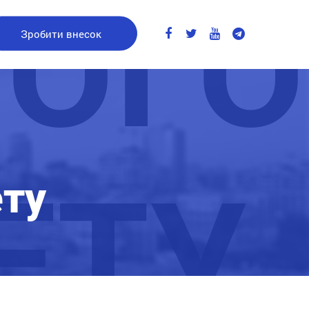
ОГО
Зробити внесок
ЕТУ
ту