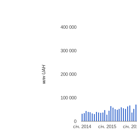
400 000
300 000
млн UAH
200 000
100 000
0
січ. 2014
січ. 2015
січ. 20