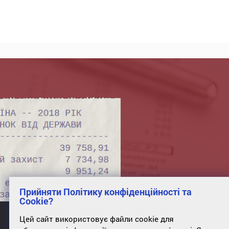
Прийняти Політику конфіденційності та
Cookie?
Цей сайт використовує файли cookie для