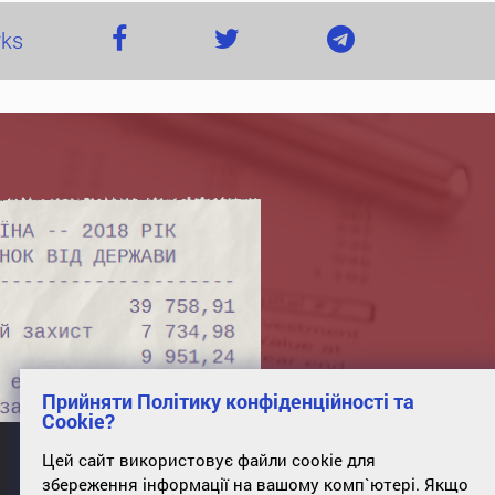
rks
Прийняти Політику конфіденційності та
Cookie?
Цей сайт використовує файли cookie для
збереження інформації на вашому комп`ютері. Якщо
office 34, st. Poltavskaya, 10, Kyiv, 01135