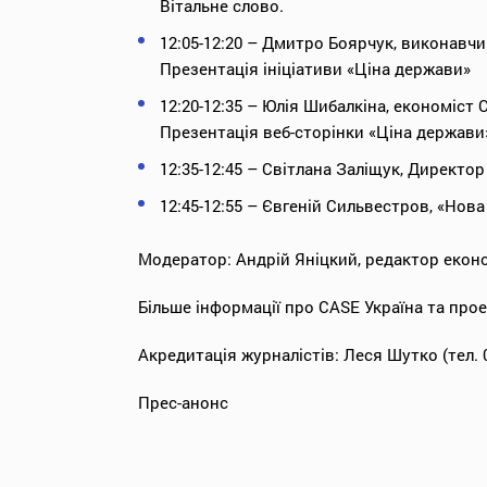
Вітальне слово.
12:05-12:20 – Дмитро Боярчук, виконавч
Презентація ініціативи «Ціна держави»
12:20-12:35 – Юлія Шибалкіна, економіст 
Презентація веб-сторінки «Ціна держави
12:35-12:45 – Світлана Заліщук, Директо
12:45-12:55 – Євгеній Сильвестров, «Нова
Модератор: Андрій Яніцкий, редактор еконо
Більше інформації про CASE Україна та прое
Акредитація журналістів: Леся Шутко (тел. 06
Прес-анонс