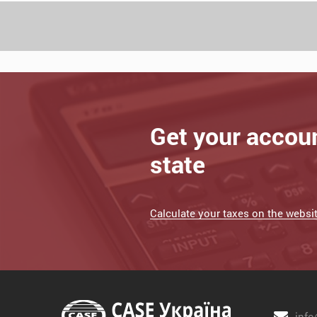
Get your accou
state
Calculate your taxes on the website
info