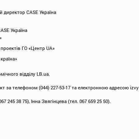
ий директор CASE Україна
CASE Україна
»
р проектів ГО «Центр UA»
 країна»
мічного відділу LB.ua.
кт за телефоном (044) 227-53-17 та електронною адресою izvya
7 245 38 75), Інна Звягінцева (тел. 067 659 25 50).