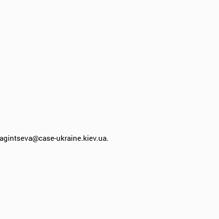
gintseva@case-ukraine.kiev.ua.