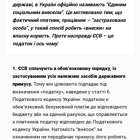
державі, в Україні офіційно називають "Єдиним
соціальним внеском". Це мотивовано тим, що
фактичний платник, працівник – "застрахована
особа", у такий спосіб робить «внески» на
власну користь. Проте насправді ЄСВ – це
податок і ось чому:
1. ЄСВ сплачують в обов’язковому порядку, із
застосуванням усіх належних засобів державного
Тому він цілковито підпадає під
примусу.
визначення «податку», наведене у статті 6
Податкового кодексу України: податком є
обов’язковий, безумовний платіж до відповідного
бюджету або на єдиний рахунок, що справляється
з платників податку відповідно до Податкового
кодексу України. Натомість “внесок” за
означенням не передбачає примусу, його роблять