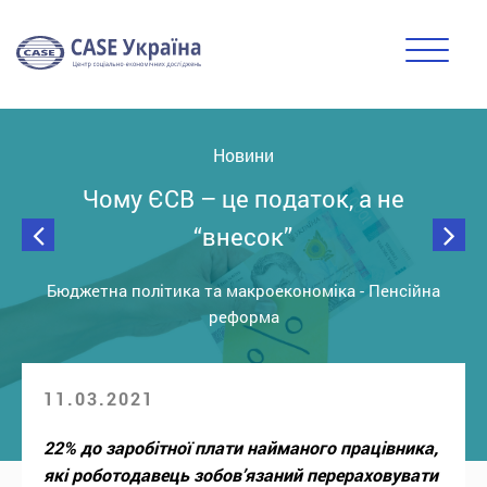
Новини
Чому ЄСВ – це податок, а не
“внесок”
Бюджетна політика та макроекономіка
-
Пенсійна
реформа
11.03.2021
22% до заробітної плати найманого працівника,
які роботодавець зобов’язаний перераховувати