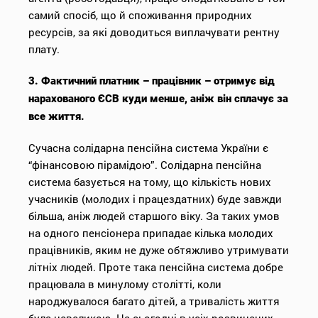
самий спосіб, що й споживання природних
ресурсів, за які доводиться виплачувати рентну
плату.
3. Фактичний платник – працівник – отримує від
нарахованого ЄСВ куди менше, аніж він сплачує за
все життя.
Сучасна солідарна пенсійна система України є
“фінансовою пірамідою”. Солідарна пенсійна
система базується на тому, що кількість нових
учасників (молодих і працездатних) буде завжди
більша, аніж людей старшого віку. За таких умов
на одного пенсіонера припадає кілька молодих
працівників, яким не дуже обтяжливо утримувати
літніх людей. Проте така пенсійна система добре
працювала в минулому столітті, коли
народжувалося багато дітей, а тривалість життя