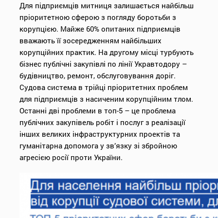
Для підприємців митниця залишається найбільш
пріоритетною сферою з погляду боротьби з
корупцією. Майже 60% опитаних підприємців
вважають її зосередженням найбільших
корупційних практик. На другому місці турбують
бізнес публічні закупівлі по лінії Укравтодору –
будівництво, ремонт, обслуговування доріг.
Судова система в трійці пріоритетних проблем
для підприємців з насиченим корупційним тлом.
Останні дві проблеми в топ-5 – це проблема
публічних закупівель робіт і послуг з реалізації
інших великих інфраструктурних проектів та
гуманітарна допомога у зв’язку зі збройною
агресією росії проти України.