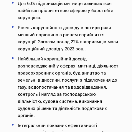
Для 60% підприємців митниця залишається
найбільш пріоритетною сферою у боротьбі з
корупцією.
Рівень корупційного досвіду в чотири рази
менший порівняно з рівнем сприйняття
корупції. Загалом понад 22% підприємців мали
корупційний досвід у 2023 році.
Найбільший корупційний досвід
розповсюджений у сферах: митниці, діяльності
правоохоронних органів, будівництво та
земельні відносини, послуги з підключення до
газу, водопостачання та водовідведення,
контроль і нагляд за господарською
діяльністю, судова система, виконання
судових рішень та діяльність податкових
органів.
Інтегральний показник ефективності