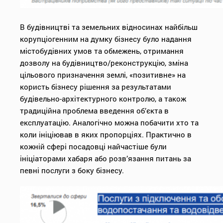
В будівництві та земельних відносинах найбільш
корупціогенним на думку бізнесу було надання
містобудівних умов та обмежень, отримання
дозволу на будівництво/реконструкцію, зміна
цільового призначення землі, «позитивне» на
користь бізнесу рішення за результатами
будівельно-архітектурного контролю, а також
традиційна проблема введення об’єкта в
експлуатацію. Аналогічно можна побачити хто та
коли ініціював в яких пропорціях. Практично в
кожній сфері посадовці найчастіше були
ініціаторами хабаря або розв’язання питань за
певні послуги з боку бізнесу.