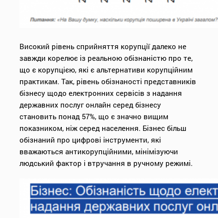
Високий рівень сприйняття корупції далеко не
завжди корелює із реальною обізнаністю про те,
що є корупцією, які є альтернативи корупційним
практикам. Так, рівень обізнаності представників
бізнесу щодо електронних сервісів з надання
державних послуг онлайн серед бізнесу
становить понад 57%, що є значно вищим
показником, ніж серед населення. Бізнес більш
обізнаний про цифрові інструменти, які
вважаються антикорупційними, мінімізуючи
людський фактор і втручання в ручному режимі.