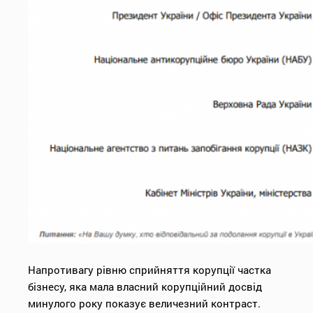
Напротивагу рівню сприйняття корупції частка
бізнесу, яка мала власний корупційний досвід
минулого року показує величезний контраст.