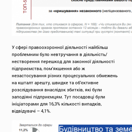
У сфері правоохоронної діяльності найбільш
проблемним було невтручання в діяльність/
нестворення перешкод для законної діяльності
підприємства, пом’якшення або ж
незастосування різних процесуальних обмежень
на кшталт арешту, швидке та об’єктивне
розслідування внаслідок збитків, які були
заподіяні підприємцям. Тут посадовці були
ініціаторами для 16,3% кількості випадків,
відвідувачі – 4,1%.