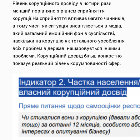
Рівень корупційного досвіду в чотири рази
менший порівняно з рівнем сприйняття
корупції.На сприйняття впливає багато чинників,
в тому числі як ситуація висвітлюється в медіа,
який загальний емоційний фон в суспільстві,
наскільки на корупцію як тотального уособлення
всіх проблем в державі нашаровується іншими
проблеми. Корупційний досвід більш конкретно
показує реальний рівень корумпованості сфер.