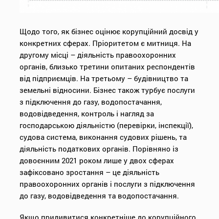
Щодо того, як бізнес оцінює корупційний досвід у
конкретних сферах. Пріоритетом є митниця. На
другому місці – діяльність правоохоронних
органів, близько третини опитаних респондентів
від підприємців. На третьому – будівництво та
земельні відносини. Бізнес також турбує послуги
з підключення до газу, водопостачання,
водовідведення, контроль і нагляд за
господарською діяльністю (перевірки, інспекції),
судова система, виконання судових рішень, та
діяльність податкових органів. Порівняно із
довоєнним 2021 роком лише у двох сферах
зафіксовано зростання – це діяльність
правоохоронних органів і послуги з підключення
до газу, водовідведення та водопостачання.
Якщо придивитися конкретніше до корупційного