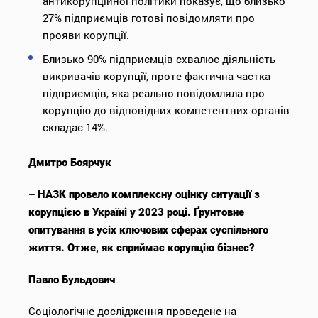
антикорупційної політики показує, що близько
27% підприємців готові повідомляти про
прояви корупції.
Близько 90% підприємців схвалює діяльність
викривачів корупції, проте фактична частка
підприємців, яка реально повідомляла про
корупцію до відповідних компетентних органів
складає 14%.
Дмитро Боярчук
–
НАЗК провело комплексну оцінку ситуації з
корупцією в Україні у 2023 році. Ґрунтовне
опитування в усіх ключових сферах суспільного
життя. Отже, я
к сприймає корупцію бізнес?
Павло Бульдович
Соціологічне дослідження проведене на