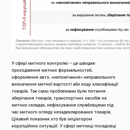
У сфері митного контролю – це швидке
проходження митних формальностей,
оформлення авто, «непомічання» неправильного
визначення митної вартості або коду класифікації
товарів. Так само проблемами були питання
зберігання товарів, транспортних засобів на
митних складах, нефіксування службовцями під
час митного огляду незадекларованих товарів.
Цікавий показник хто був ініціатором
корупційних ситуацій. У сфері митниці посадовці