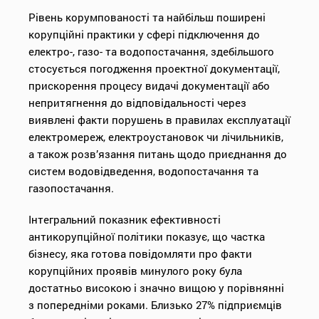
Рівень корумпованості та найбільш поширені
корупційні практики у сфері підключення до
електро-, газо- та водопостачання, здебільшого
стосується погодження проектної документації,
прискорення процесу видачі документації або
непритягнення до відповідальності через
виявлені факти порушень в правилах експлуатації
електромереж, електроустановок чи лічильників,
а також розв’язання питань щодо приєднання до
систем водовідведення, водопостачання та
газопостачання.
Інтегральний показник ефективності
антикорупційної політики показує, що частка
бізнесу, яка готова повідомляти про факти
корупційних проявів минулого року була
достатньо високою і значно вищою у порівнянні
з попередніми роками. Близько 27% підприємців