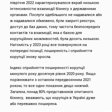
півріччя 2022 характеризувалося вкрай низькою
інтенсивністю взаємодії бізнесу з державними
органами. Послуги здебільшого не надавалися або
ж надавалися обмежено, були закриті реєстри,
доступ до баз даних, тому частота безпосередніх
контактів та взаємодії, яка є базою для
корупційних можливостей, була досить низькою.
Натомість у 2023 році все повернулося на
попередні позиції, поширеність і сприйняття
корупції знову зросла.
Індекс сприйняття поширеності корупції
минулого року досягнув рівня 2020 року. Якщо
порівнювати з останнім передвоєнним 2021
роком, то все одно показник дещо нижчий.
Загалом, понад 80% представників опитаного
бізнесу, вважають, що корупція в Україні дуже
або переважно поширена.