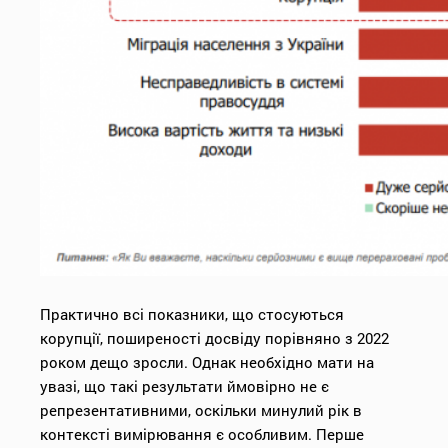
Практично всі показники, що стосуються
корупції, поширеності досвіду порівняно з 2022
роком дещо зросли. Однак необхідно мати на
увазі, що такі результати ймовірно не є
репрезентативними, оскільки минулий рік в
контексті вимірювання є особливим. Перше