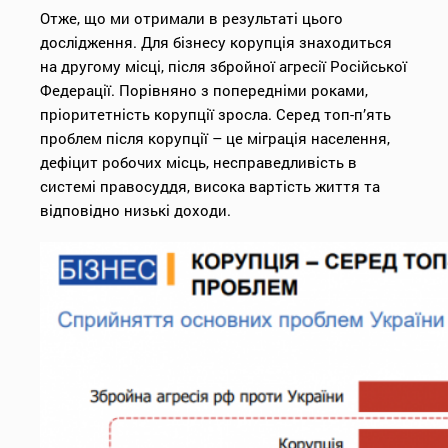
Отже, що ми отримали в результаті цього
дослідження. Для бізнесу корупція знаходиться
на другому місці, після збройної агресії Російської
Федерації. Порівняно з попередніми роками,
пріоритетність корупції зросла. Серед топ-п’ять
проблем після корупції – це міграція населення,
дефіцит робочих місць, несправедливість в
системі правосуддя, висока вартість життя та
відповідно низькі доходи.