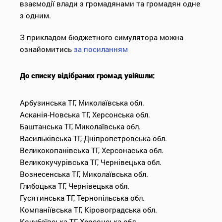
взаємодії влади з громадянами та громадян одне
з одним.
З прикладом бюджетного симулятора можна
ознайомитись
за посиланням
До списку відібраних громад увійшли:
Арбузинська ТГ, Миколаївська обл.
Асканія-Новська ТГ, Херсонська обл.
Баштанська ТГ, Миколаївська обл.
Васильківська ТГ, Дніпропетровська обл.
Великокопанівська ТГ, Херсонаська обл.
Великокучурівська ТГ, Чернівецька обл.
Вознесенська ТГ, Миколаївська обл.
Глибоцька ТГ, Чернівецька обл.
Гусятинська ТГ, Тернопільська обл.
Компаніївська ТГ, Кіровоградська обл.
Кочубеївська ТГ, Херсонська обл.