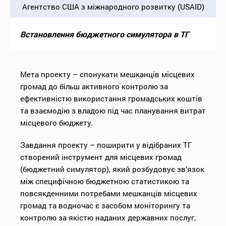
Агентство США з міжнародного розвитку (USAID)
Встановлення бюджетного симулятора в ТГ
Мета проекту – спонукати мешканців місцевих
громад до більш активного контролю за
ефективністю використання громадських коштів
та взаємодію з владою під час планування витрат
місцевого бюджету.
Завдання проекту – поширити у відібраних ТГ
створений інструмент для місцевих громад
(бюджетний симулятор), який розбудовує зв’язок
між специфічною бюджетною статистикою та
повсякденними потребами мешканців місцевих
громад та водночас є засобом моніторингу та
контролю за якістю наданих державних послуг,