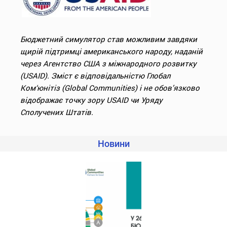
Бюджетний симулятор став можливим завдяки
щирій підтримці американського народу, наданій
через Агентство США з міжнародного розвитку
(
USAID
). Зміст є відповідальністю Глобал
Ком‘юнітіз (
Global Communities
) і не обов’язково
відображає точку зору
USAID
чи Уряду
Сполучених Штатів.
Новини