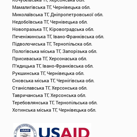
Мамалигівська ТГ, Чернівецька обл.
Миколаївська ТГ, Дніпропетровської обл.
Недобоївська ТГ, Чернівецька обл.
Новопразька ТГ, Кіровоградська обл.
Печеніжинська ТГ, Івано-Франківська обл.
Підволочиська ТГ, Тернопільска обл.
Пологівська міська ТГ, Запорізька обл.
Присиваська ТГ, Херсонаська обл.
П’ядицька ТГ, Івано-Франківська обл.
Рукшинська ТГ, Чернівецька обл.
Сновська міська ТГ, Чернігівська обл.
Станіславська ТГ, Херсонська обл.
Тавричанська ТГ, Херсонська обл.
Теребовлянська ТГ, Тернопільська обл.
Хотинська міська ТГ, Чернівецька обл.