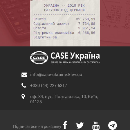
info@case-ukraine.kiev.ua
+380 (44) 227-5317
оф. 34, вул. Полтавська, 10, Київ,
01135
Підписатись на розсилку