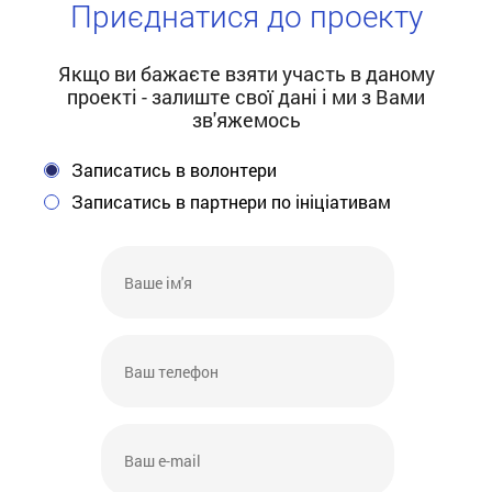
Приєднатися до проекту
Якщо ви бажаєте взяти участь в даному
проектi - залиште свої данi i ми з Вами
зв'яжeмось
Записатись в волонтери
Записатись в партнери по iнiцiативам