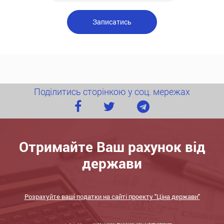
Поділитись сторінкою у соц. мережах
Отримайте Ваш рахунок від
держави
Розрахуйте ваші податки на сайті проекту "Ціна держави"