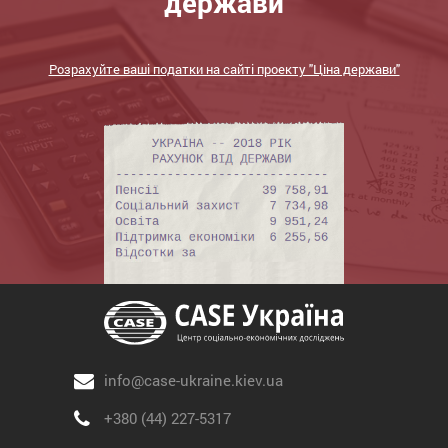
держави
Розрахуйте ваші податки на сайті проекту "Ціна держави"
info@case-ukraine.kiev.ua
+380 (44) 227-5317