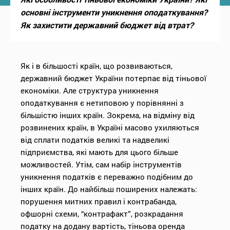
основні інструменти уникнення оподаткування?
Як захистити державний бюджет від втрат?
Як і в більшості країн, що розвиваються,
державний бюджет України потерпає від тіньової
економіки. Але структура уникнення
оподаткування є нетиповою у порівнянні з
більшістю інших країн. Зокрема, на відміну від
розвинених країн, в Україні масово ухиляються
від сплати податків великі та надвеликі
підприємства, які мають для цього більше
можливостей. Утім, сам набір інструментів
уникнення податків є переважно подібним до
інших країн. До найбільш поширених належать:
порушення митних правил і контрабанда,
офшорні схеми, “контрафакт”, розкрадання
податку на додану вартість, тіньова оренда