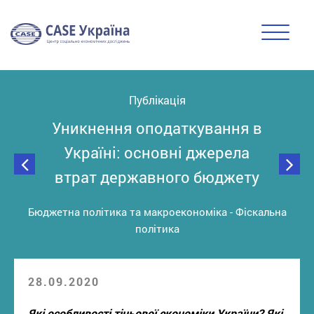
Публiкацiя
Уникнення оподаткування в
Україні: основні джерела
втрат державного бюджету
Бюджетна політика та макроекономіка
-
Фіскальна
політика
28.09.2020
Які особливості тіньової економіки України? Які