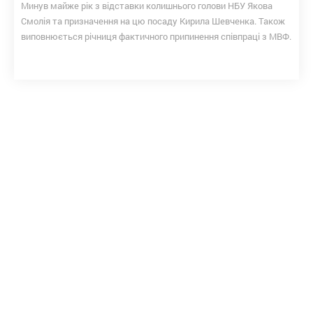
Минув майже рік з відставки колишнього голови НБУ Якова
Смолія та призначення на цю посаду Кирила Шевченка. Також
виповнюється річниця фактичного припинення співпраці з МВФ.