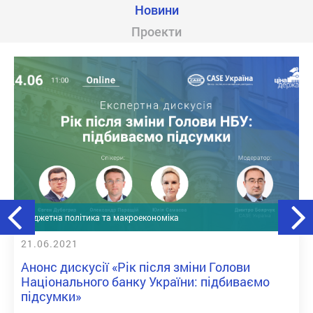
Новини
Проекти
Бюджетна політика та макроекономіка
21.06.2021
Анонс дискусії «Рік після зміни Голови
Національного банку України: підбиваємо
підсумки»