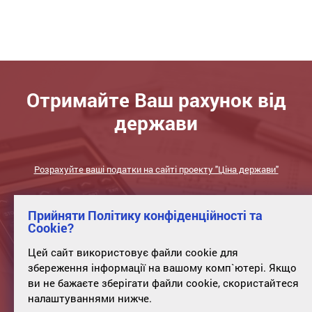
Отримайте Ваш рахунок від
держави
Розрахуйте ваші податки на сайті проекту "Ціна держави"
Прийняти Політику конфіденційності та
Cookie?
Цей сайт використовує файли cookie для
збереження інформації на вашому комп`ютері. Якщо
ви не бажаєте зберігати файли cookie, скористайтеся
налаштуваннями нижче.